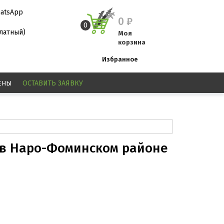
atsApp
0
₽
0
платный)
Моя
корзина
Избранное
ЕНЫ
ОСТАВИТЬ
ЗАЯВКУ
 в Наро-Фоминском районе