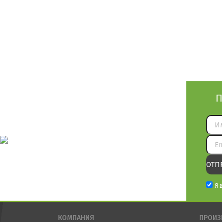
П
Я 
КОМПАНИЯ
ПРОИЗ