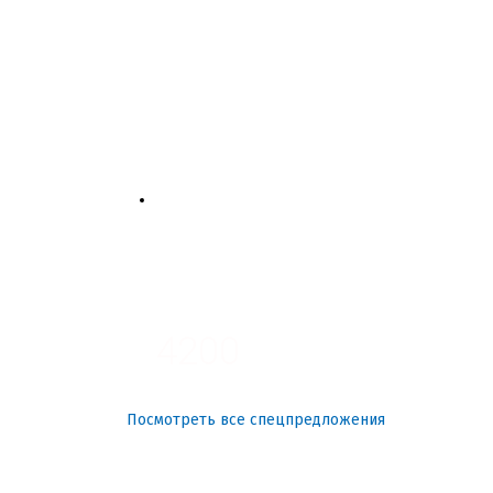
4700
3700
3100
4200
Посмотреть все спецпредложения