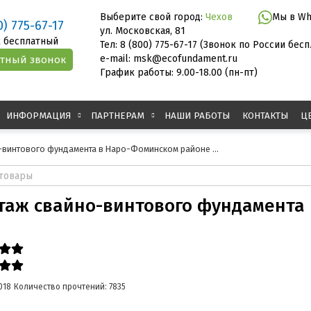
Выберите свой город:
Чехов
Мы в Wh
0) 775-67-17
ул. Московская, 81
 бесплатный
Тел: 8 (800) 775-67-17 (Звонок по России бес
e-mail: msk@ecofundament.ru
График работы: 9.00-18.00 (пн-пт)
ИНФОРМАЦИЯ
ПАРТНЕРАМ
НАШИ РАБОТЫ
КОНТАКТЫ
Ц
винтового фундамента в Наро-Фоминском районе ...
таж свайно-винтового фундамента
018
Количество прочтений: 7835