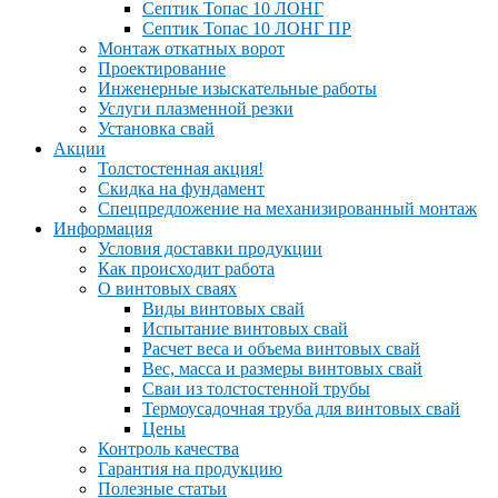
Септик Топас 10 ЛОНГ
Септик Топас 10 ЛОНГ ПР
Монтаж откатных ворот
Проектирование
Инженерные изыскательные работы
Услуги плазменной резки
Установка свай
Акции
Толстостенная акция!
Скидка на фундамент
Спецпредложение на механизированный монтаж
Информация
Условия доставки продукции
Как происходит работа
О винтовых сваях
Виды винтовых свай
Испытание винтовых свай
Расчет веса и объема винтовых свай
Вес, масса и размеры винтовых свай
Сваи из толстостенной трубы
Термоусадочная труба для винтовых свай
Цены
Контроль качества
Гарантия на продукцию
Полезные статьи