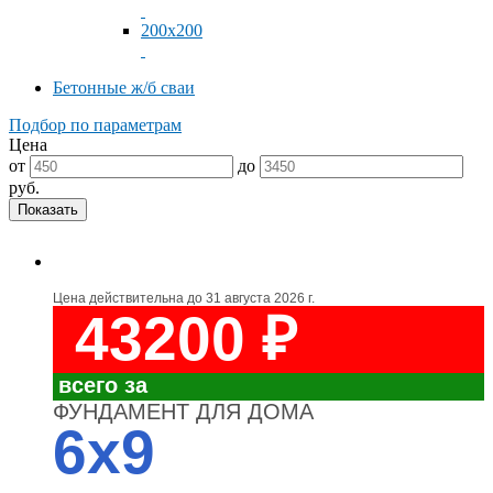
200x200
Бетонные ж/б сваи
Подбор по параметрам
Цена
от
до
руб.
Цена действительна до
31 августа 2026 г.
43200 ₽
всего за
ФУНДАМЕНТ ДЛЯ ДОМА
6x9