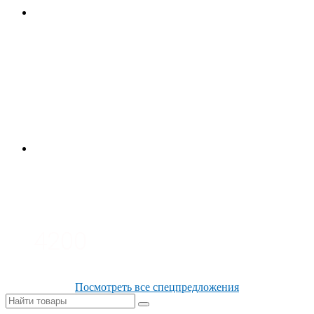
4700
3700
3100
4200
Посмотреть все спецпредложения