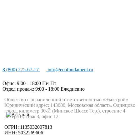
8 (800) 775-67-17
info@ecofundament.ru
Офис: 9:00 - 18:00 Пн-Пт
Отдел продаж: 9:00 - 18:00
Ежедневно
Общество с ограниченной ответственностью «Экострой»
Юридический адрес: 143080, Московская область, Одинцово
город, километр 30-Й (Минское Шоссе Тер.), строение 4
литера и, этаж 3, офис 12
ОГРН: 1135032007813
ИНН: 5032269606