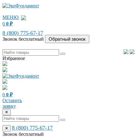
МЕНЮ
0
0
₽
8 (800) 775-67-17
Звонок бесплатный
Избранное
0
0
₽
Оставить
заявку
✕
8 (800) 775-67-17
✕
Звонок бесплатный