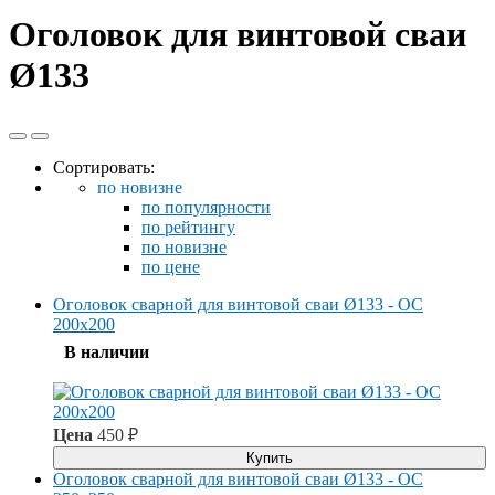
Оголовок для винтовой сваи
Ø133
Сортировать:
по новизне
по популярности
по рейтингу
по новизне
по цене
Оголовок сварной для винтовой сваи Ø133 - ОС
200x200
В наличии
Цена
450
₽
Купить
Оголовок сварной для винтовой сваи Ø133 - ОС