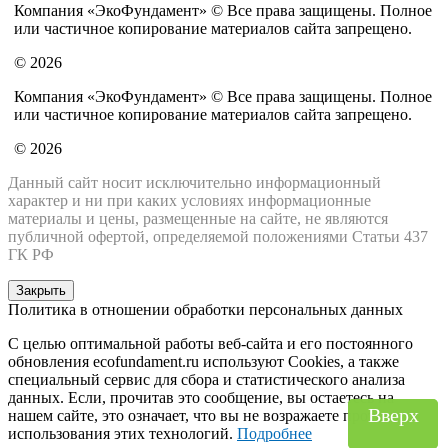
Компания «ЭкоФундамент» © Все права защищены. Полное
или частичное копирование материалов сайта запрещено.
© 2026
Компания «ЭкоФундамент» © Все права защищены. Полное
или частичное копирование материалов сайта запрещено.
© 2026
Данный сайт носит исключительно информационный
характер и ни при каких условиях информационные
материалы и цены, размещенные на сайте, не являются
публичной офертой, определяемой положениями Статьи 437
ГК РФ
Закрыть
Политика в отношении обработки персональных данных
С целью оптимальной работы веб-сайта и его постоянного
обновления ecofundament.ru используют Cookies, а также
специальный сервис для сбора и статистического анализа
данных. Если, прочитав это сообщение, вы остаетесь на
Вверх
Вверх
нашем сайте, это означает, что вы не возражаете против
использования этих технологий.
Подробнее