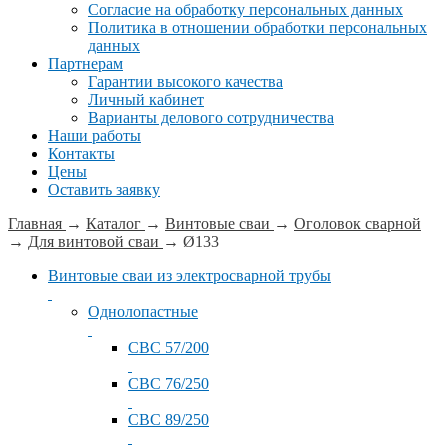
Согласие на обработку персональных данных
Политика в отношении обработки персональных
данных
Партнерам
Гарантии высокого качества
Личный кабинет
Варианты делового сотрудничества
Наши работы
Контакты
Цены
Оставить заявку
Главная
→
Каталог
→
Винтовые сваи
→
Оголовок сварной
→
Для винтовой сваи
→
Ø133
Винтовые сваи из электросварной трубы
Однолопастные
СВС 57/200
СВС 76/250
СВС 89/250