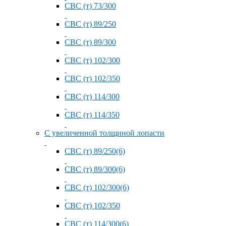
СВС (т) 73/300
СВС (т) 89/250
СВС (т) 89/300
СВС (т) 102/300
СВС (т) 102/350
СВС (т) 114/300
СВС (т) 114/350
С увеличенной толщиной лопасти
СВС (т) 89/250(6)
СВС (т) 89/300(6)
СВС (т) 102/300(6)
СВС (т) 102/350
СВС (т) 114/300(6)