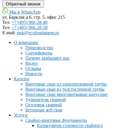
Мы в WhatsApp
ул. Барклая д.6, стр. 5, офис 215
Тел:
+7 (495) 966-28-48
Тел:
+7 (495) 966-28-58
Е-mail:
msk@ecofundament.ru
О компании
Производство
Сертификаты
Почему выбирают нас
Видео
Отзывы
Новости
Каталог
Винтовые сваи из электросварной трубы
Винтовые сваи из толстостенной трубы
Винтовые сваи многовитковые конусные
Удлинитель сварной
Оголовок сварной
Бетонные ж/б сваи
Услуги
Свайно-винтовые фундаменты
Калькулятор стоимости свайного