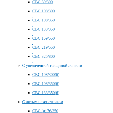
СВС 89/300
СВС 108/300
СВС 108/350
СВС 133/350
СВС 159/550
СВС 219/550
СВС 325/800
С увеличенной толщиной лопасти
СВС 108/300(6)
СВС 108/350(6)
СВС 133/350(6)
С литым наконечником
СВС (л) 76/250