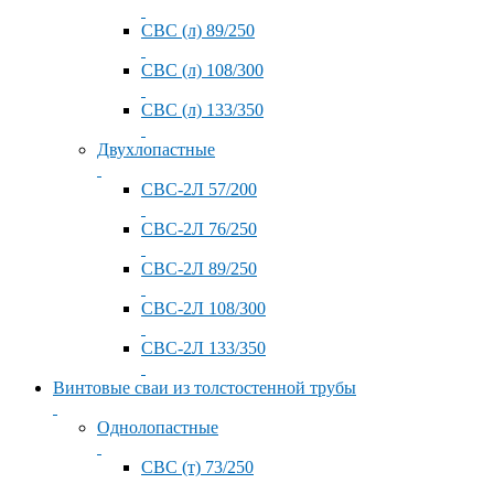
СВС (л) 89/250
СВС (л) 108/300
СВС (л) 133/350
Двухлопастные
СВС-2Л 57/200
СВС-2Л 76/250
СВС-2Л 89/250
СВС-2Л 108/300
СВС-2Л 133/350
Винтовые сваи из толстостенной трубы
Однолопастные
СВС (т) 73/250