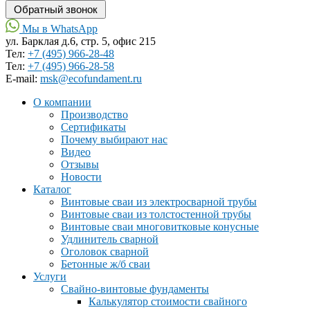
Мы в WhatsApp
ул. Барклая д.6, стр. 5, офис 215
Тел:
+7 (495) 966-28-48
Тел:
+7 (495) 966-28-58
Е-mail:
msk@ecofundament.ru
О компании
Производство
Сертификаты
Почему выбирают нас
Видео
Отзывы
Новости
Каталог
Винтовые сваи из электросварной трубы
Винтовые сваи из толстостенной трубы
Винтовые сваи многовитковые конусные
Удлинитель сварной
Оголовок сварной
Бетонные ж/б сваи
Услуги
Свайно-винтовые фундаменты
Калькулятор стоимости свайного