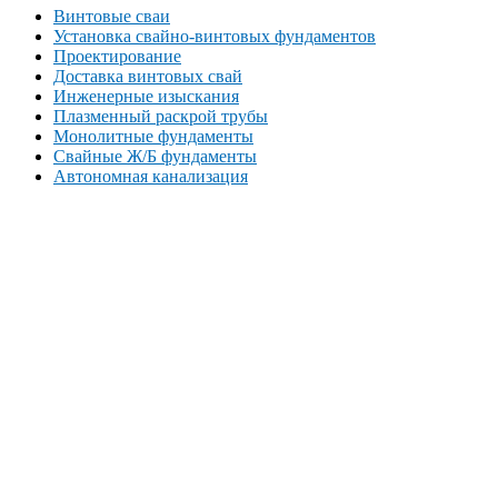
Винтовые сваи
Установка свайно-винтовых фундаментов
Проектирование
Доставка винтовых свай
Инженерные изыскания
Плазменный раскрой трубы
Монолитные фундаменты
Свайные Ж/Б фундаменты
Автономная канализация