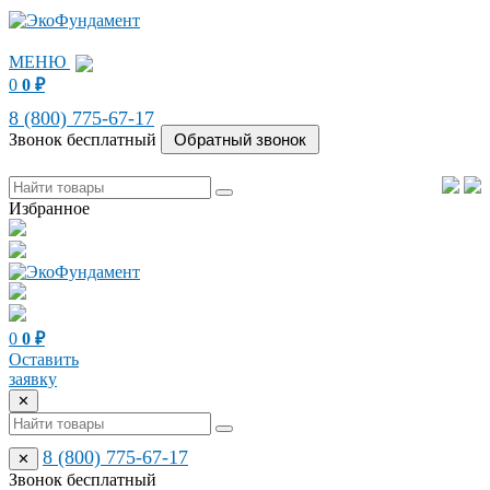
МЕНЮ
0
0
₽
8 (800) 775-67-17
Звонок бесплатный
Избранное
0
0
₽
Оставить
заявку
✕
8 (800) 775-67-17
✕
Звонок бесплатный