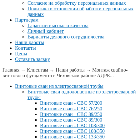
Согласие на обработку персональных данных
Политика в отношении обработки персональных
данных
Партнерам
Гарантии высокого качества
Личный кабинет
Варианты делового сотрудничества
Наши работы
Контакты
Цены
Оставить заявку
Главная
→
Клиентам
→
Наши работы
→
Монтаж свайно-
винтового фундамента в Чеховском районе АДРЕ...
Винтовые сваи из электросварной трубы
Винтовые сваи однолопастные из электросварной
трубы
Винтовые сваи - СВС 57/200
Винтовые сваи - СВС 76/250
Винтовые сваи - СВС 89/250
Винтовые сваи - СВС 89/300
Винтовые сваи - СВС 108/300
Винтовые сваи - СВС 108/350
Винтовые сваи - СВС 133/350