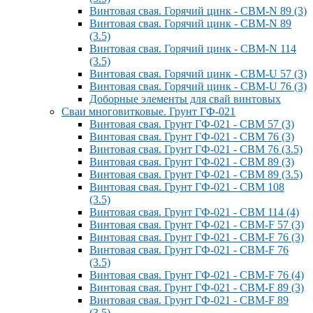
Винтовая свая. Горячий цинк - СВМ-N 89 (3)
Винтовая свая. Горячий цинк - СВМ-N 89
(3.5)
Винтовая свая. Горячий цинк - СВМ-N 114
(3.5)
Винтовая свая. Горячий цинк - СВМ-U 57 (3)
Винтовая свая. Горячий цинк - СВМ-U 76 (3)
Доборные элементы для свай винтовых
Сваи многовитковые. Грунт ГФ-021
Винтовая свая. Грунт ГФ-021 - СВМ 57 (3)
Винтовая свая. Грунт ГФ-021 - СВМ 76 (3)
Винтовая свая. Грунт ГФ-021 - СВМ 76 (3.5)
Винтовая свая. Грунт ГФ-021 - СВМ 89 (3)
Винтовая свая. Грунт ГФ-021 - СВМ 89 (3.5)
Винтовая свая. Грунт ГФ-021 - СВМ 108
(3.5)
Винтовая свая. Грунт ГФ-021 - СВМ 114 (4)
Винтовая свая. Грунт ГФ-021 - СВМ-F 57 (3)
Винтовая свая. Грунт ГФ-021 - СВМ-F 76 (3)
Винтовая свая. Грунт ГФ-021 - СВМ-F 76
(3.5)
Винтовая свая. Грунт ГФ-021 - СВМ-F 76 (4)
Винтовая свая. Грунт ГФ-021 - СВМ-F 89 (3)
Винтовая свая. Грунт ГФ-021 - СВМ-F 89
(3.5)