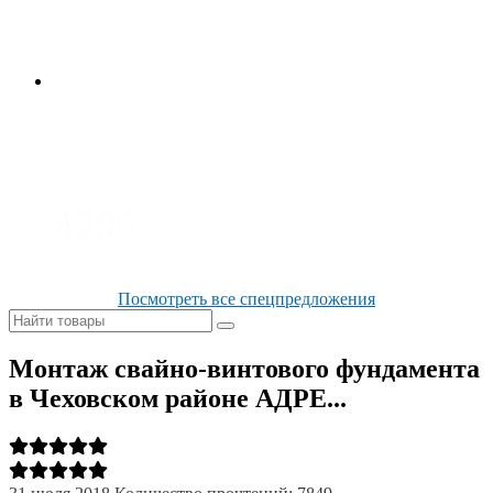
3700
3100
4200
Посмотреть все спецпредложения
Монтаж свайно-винтового фундамента
в Чеховском районе АДРЕ...