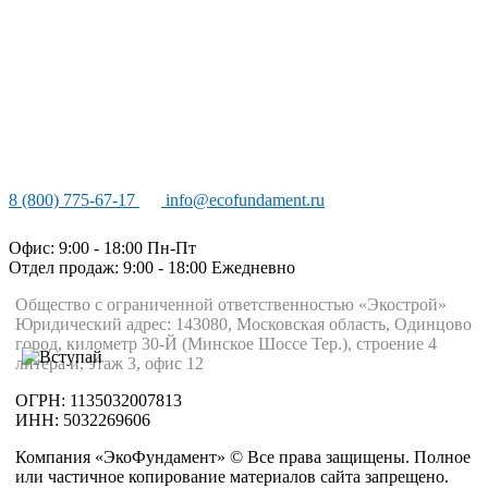
8 (800) 775-67-17
info@ecofundament.ru
Офис: 9:00 - 18:00 Пн-Пт
Отдел продаж: 9:00 - 18:00
Ежедневно
Общество с ограниченной ответственностью «Экострой»
Юридический адрес: 143080, Московская область, Одинцово
город, километр 30-Й (Минское Шоссе Тер.), строение 4
литера и, этаж 3, офис 12
ОГРН: 1135032007813
ИНН: 5032269606
Компания «ЭкоФундамент» © Все права защищены. Полное
или частичное копирование материалов сайта запрещено.