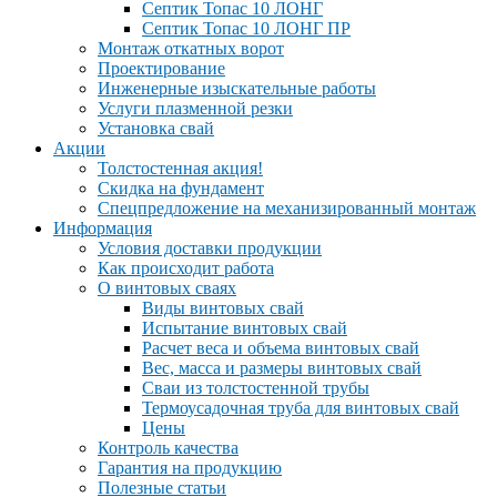
Септик Топас 10 ЛОНГ
Септик Топас 10 ЛОНГ ПР
Монтаж откатных ворот
Проектирование
Инженерные изыскательные работы
Услуги плазменной резки
Установка свай
Акции
Толстостенная акция!
Скидка на фундамент
Спецпредложение на механизированный монтаж
Информация
Условия доставки продукции
Как происходит работа
О винтовых сваях
Виды винтовых свай
Испытание винтовых свай
Расчет веса и объема винтовых свай
Вес, масса и размеры винтовых свай
Сваи из толстостенной трубы
Термоусадочная труба для винтовых свай
Цены
Контроль качества
Гарантия на продукцию
Полезные статьи