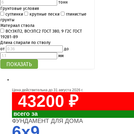
тонн
Грунтовые условия
суглинки
крупные пески
глинистые
грунты
Материал ствола
ВСт3КП2, ВСт3ПС2 ГОСТ 380, 9 Г2С ГОСТ
19281-89
Длина спирали по стволу
от
до
мм
Цена действительна до
31 августа 2026 г.
43200 ₽
всего за
ФУНДАМЕНТ ДЛЯ ДОМА
6x9