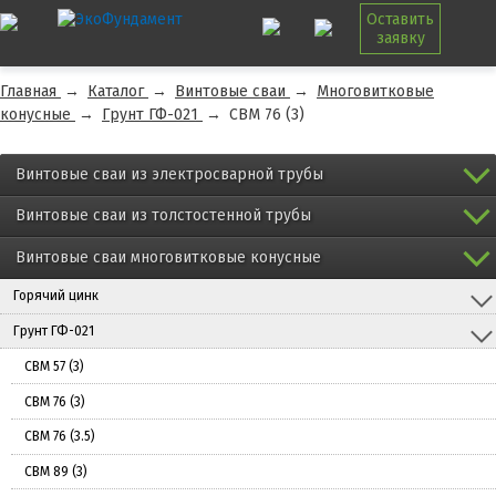
Оставить
заявку
Главная
→
Каталог
→
Винтовые сваи
→
Многовитковые
конусные
→
Грунт ГФ-021
→
СВМ 76 (3)
Винтовые сваи из электросварной трубы
Винтовые сваи из толстостенной трубы
Винтовые сваи многовитковые конусные
Горячий цинк
Грунт ГФ-021
СВМ 57 (3)
СВМ 76 (3)
СВМ 76 (3.5)
СВМ 89 (3)