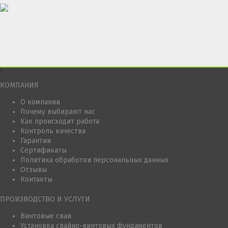
КОМПАНИЯ
О компании
Почему выбирают нас
Как происходит работа
Контроль качества
Гарантии
Сертификаты
Политика обработки персональных данных
Отзывы
Контакты
ПРОИЗВОДСТВО И УСЛУГИ
Винтовые сваи
Установка свайно-винтовых фундаментов