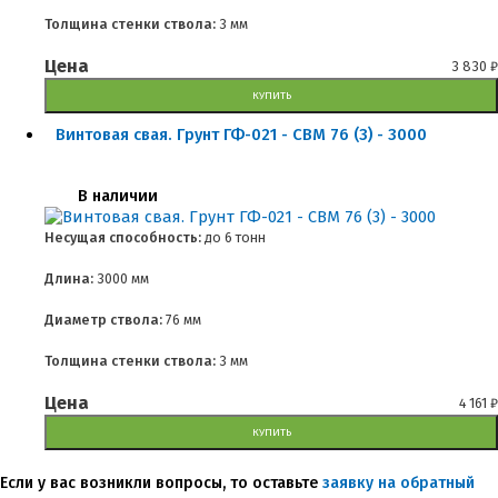
Толщина стенки ствола:
3 мм
Цена
3 830
₽
КУПИТЬ
Винтовая свая. Грунт ГФ-021 - СВМ 76 (3) - 3000
В наличии
Несущая способность:
до
6 тонн
Длина:
3000 мм
Диаметр ствола:
76 мм
Толщина стенки ствола:
3 мм
Цена
4 161
₽
КУПИТЬ
Если у вас возникли вопросы, то оставьте
заявку на обратный