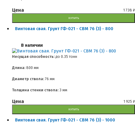
Цена
1 738
₽
КУПИТЬ
Винтовая свая. Грунт ГФ-021 - СВМ 76 (3) - 800
В наличии
Несущая способность:
до
0.35 тонн
Длина:
800 мм
Диаметр ствола:
76 мм
Толщина стенки ствола:
3 мм
Цена
1 925
₽
КУПИТЬ
Винтовая свая. Грунт ГФ-021 - СВМ 76 (3) - 1000