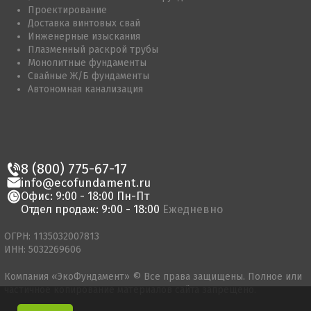
Проектирование
Доставка винтовых свай
Инженерные изыскания
Плазменный раскрой трубы
Монолитные фундаменты
Свайные Ж/Б фундаменты
Автономная канализация
8 (800) 775-67-17
info@ecofundament.ru
Офис: 9:00 - 18:00 Пн-Пт
Отдел продаж: 9:00 - 18:00
Ежедневно
ОГРН: 1135032007813
ИНН: 5032269606
Компания «ЭкоФундамент» © Все права защищены. Полное или
частичное копирование материалов сайта запрещено.