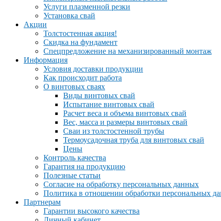
Услуги плазменной резки
Установка свай
Акции
Толстостенная акция!
Скидка на фундамент
Спецпредложение на механизированный монтаж
Информация
Условия доставки продукции
Как происходит работа
О винтовых сваях
Виды винтовых свай
Испытание винтовых свай
Расчет веса и объема винтовых свай
Вес, масса и размеры винтовых свай
Сваи из толстостенной трубы
Термоусадочная труба для винтовых свай
Цены
Контроль качества
Гарантия на продукцию
Полезные статьи
Согласие на обработку персональных данных
Политика в отношении обработки персональных д
Партнерам
Гарантии высокого качества
Личный кабинет