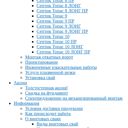
Септик Топас 8 ПР
Септик Топас 8 ЛОНГ
Септик Топас 8 ЛОНГ ПР
Септик Топас 9
Септик Топас 9 ПР
Септик Топас 9 ЛОНГ
Септик Топас 9 ЛОНГ ПР
Септик Топас 10
Септик Топас 10 ПР
Септик Топас 10 ЛОНГ
Септик Топас 10 ЛОНГ ПР
Монтаж откатных ворот
Проектирование
Инженерные изыскательные работы
Услуги плазменной резки
Установка свай
Акции
Толстостенная акция!
Скидка на фундамент
Спецпредложение на механизированный монтаж
Информация
Условия доставки продукции
Как происходит работа
О винтовых сваях
Виды винтовых свай