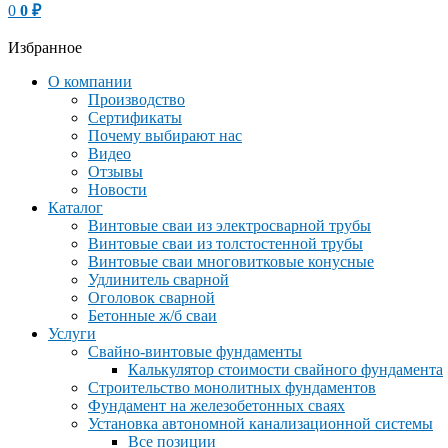
0
0
₽
Избранное
О компании
Производство
Сертификаты
Почему выбирают нас
Видео
Отзывы
Новости
Каталог
Винтовые сваи из электросварной трубы
Винтовые сваи из толстостенной трубы
Винтовые сваи многовитковые конусные
Удлинитель сварной
Оголовок сварной
Бетонные ж/б сваи
Услуги
Свайно-винтовые фундаменты
Калькулятор стоимости свайного фундамента
Строительство монолитных фундаментов
Фундамент на железобетонных сваях
Установка автономной канализационной системы
Все позиции