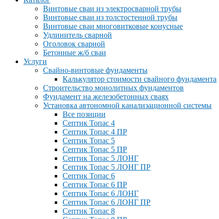
Винтовые сваи из электросварной трубы
Винтовые сваи из толстостенной трубы
Винтовые сваи многовитковые конусные
Удлинитель сварной
Оголовок сварной
Бетонные ж/б сваи
Услуги
Свайно-винтовые фундаменты
Калькулятор стоимости свайного фундамента
Строительство монолитных фундаментов
Фундамент на железобетонных сваях
Установка автономной канализационной системы
Все позиции
Септик Топас 4
Септик Топас 4 ПР
Септик Топас 5
Септик Топас 5 ПР
Септик Топас 5 ЛОНГ
Септик Топас 5 ЛОНГ ПР
Септик Топас 6
Септик Топас 6 ПР
Септик Топас 6 ЛОНГ
Септик Топас 6 ЛОНГ ПР
Септик Топас 8