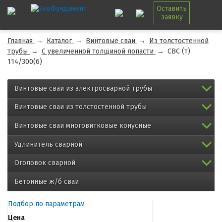
Оставить
заявку
Главная
→
Каталог
→
Винтовые сваи
→
Из толстостенной
трубы
→
С увеличенной толщиной лопасти
→
СВС (т)
114/300(6)
Винтовые сваи из электросварной трубы
Винтовые сваи из толстостенной трубы
Винтовые сваи многовитковые конусные
Удлинитель сварной
Оголовок сварной
Бетонные ж/б сваи
Подбор по параметрам
Цена