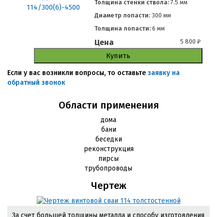
Толщина стенки ствола:
7.5 мм
Диаметр лопасти:
300 мм
Толщина лопасти:
6 мм
Цена
5 800
₽
Купить
Если у вас возникли вопросы, то оставьте
заявку на
обратный звонок
Области применения
дома
бани
беседки
реконструкция
пирсы
трубопроводы
Чертеж
За счет большей толщины металла и способу изготовления